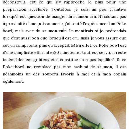
déconstruit, est ce qui s'y rapproche le plus pour une
préparation accélérée. Toutefois, je suis un peu craintive
lorsqu'il est question de manger du saumon cru. N'habitant pas
à proximité d'une poissonnerie, j'ai tenté l'expérience d'un Poke
bowl, mais avec du saumon cuit. Je mentirais si je prétendais
que c'est aussi bon que lorsqu'il est cru, mais je vous assure que
cet un compromis plus qu'acceptable! En effet, ce Poke bowl est
d'une simplicité effarante (20 minutes et tout est servi), il reste
indéniablement goûteux et il constitue un repas équilibré! Si ce
Poke bowl ne remplace pas mon sashimi de saumon, il est
néanmoins un des soupers favoris à moi et à mon copain
également.