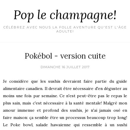
Pop le champagne!
CÉLÉBREZ AVEC NOUS LA FOLLE AVENTURE QU'EST L'ÂGE
ADULTE!
Pokébol - version cuite
DIMANCHE 16 JUILLET 2017
Je considère que les sushis devraient faire partie du guide
alimentaire canadien. Il devrait être nécessaire d'en déguster au
moins une fois par semaine. Ce n'est peut-être pas le repas le
plus sain, mais c'est nécessaire à la santé mentale! Malgré mon
amour immense et profond des sushis, je n'ai jamais osé en
faire maison: ça semble être un processus beaucoup trop long!
Le Poke bowl, salade hawaienne qui ressemble à un sushi