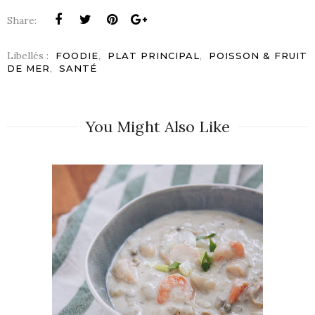
Share:
Libellés :
,
,
FOODIE
PLAT PRINCIPAL
POISSON & FRUIT
,
DE MER
SANTÉ
You Might Also Like