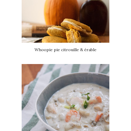
Whoopie pie citrouille & érable