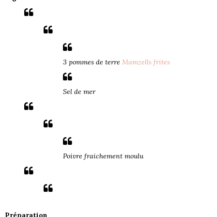
3 pommes de terre
Mamzells frites
Sel de mer
Poivre fraichement moulu
Préparation