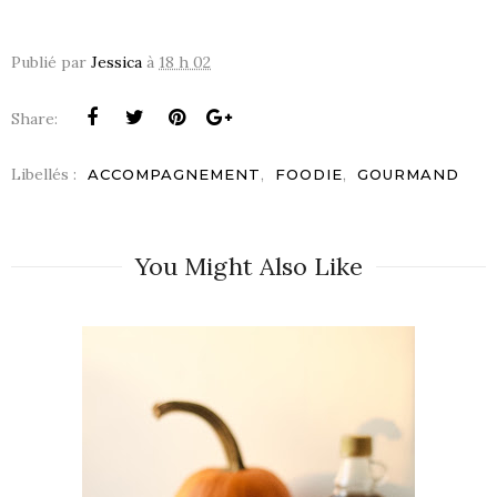
Publié par
Jessica
à
18 h 02
Share:
Libellés :
,
,
ACCOMPAGNEMENT
FOODIE
GOURMAND
You Might Also Like