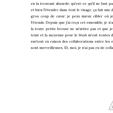
en la trouvant absurde: qu'est-ce qu'il ne faut p
et bien l'étendre dans tout le visage, ça fait une
gros coup de cœur: je peux mieux cibler où je
l'étends. Depuis que j'ai reçu cet ensemble, je n
la toute petite brosse ne m'attire pas et que je
teint et la moyenne pour le
blush
m'ont toutes d
surtout en raison des collaborations entre les e
sont merveilleuses. Et, moi, je n'ai pas eu de coll