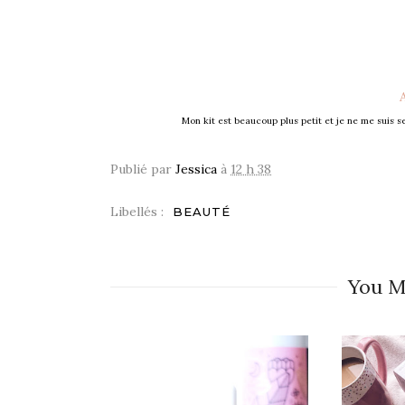
Mon kit est beaucoup plus petit et je ne me suis s
Publié par
Jessica
à
12 h 38
Libellés :
BEAUTÉ
You M