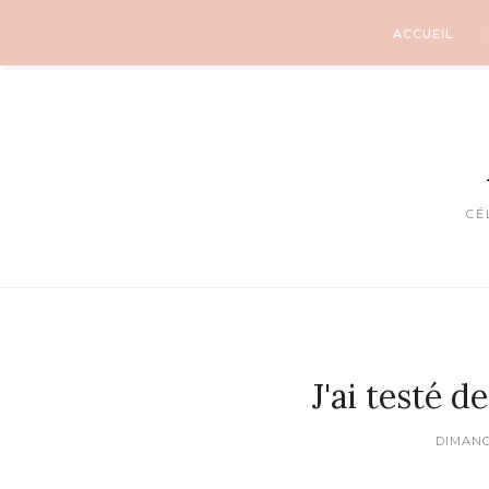
ACCUEIL
CÉ
J'ai testé d
DIMANC