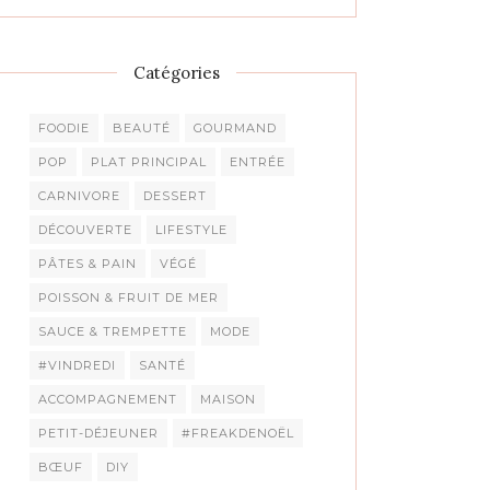
Catégories
FOODIE
BEAUTÉ
GOURMAND
POP
PLAT PRINCIPAL
ENTRÉE
CARNIVORE
DESSERT
DÉCOUVERTE
LIFESTYLE
PÂTES & PAIN
VÉGÉ
POISSON & FRUIT DE MER
SAUCE & TREMPETTE
MODE
#VINDREDI
SANTÉ
ACCOMPAGNEMENT
MAISON
PETIT-DÉJEUNER
#FREAKDENOËL
BŒUF
DIY