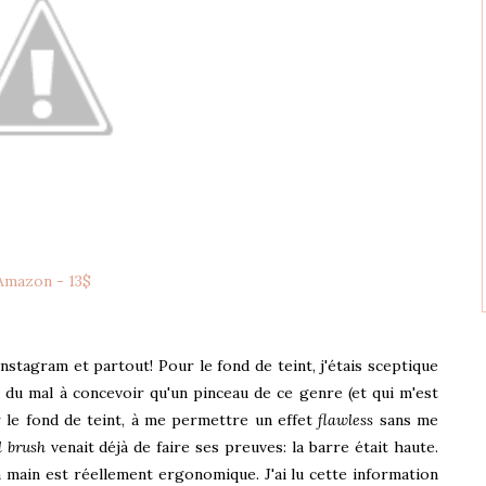
Amazon - 13$
Instagram et partout! Pour le fond de teint, j'étais sceptique
nt du mal à concevoir qu'un pinceau de ce genre (et qui m'est
r le fond de teint, à me permettre un effet
flawless
sans me
 brush
venait déjà de faire ses preuves: la barre était haute.
en main est réellement ergonomique. J'ai lu cette information