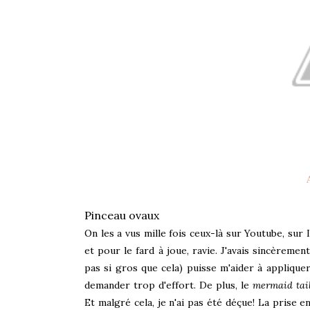
Pinceau ovaux
On les a vus mille fois ceux-là sur Youtube, sur 
et pour le fard à joue, ravie. J'avais sincèreme
pas si gros que cela) puisse m'aider à applique
demander trop d'effort. De plus, le
mermaid tail
Et malgré cela, je n'ai pas été déçue! La prise 