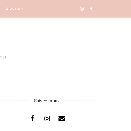
À PROPOS
!
TE!
Suivez-nous!