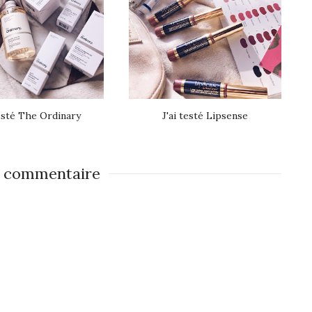
testé The Ordinary
J'ai testé Lipsense
 commentaire