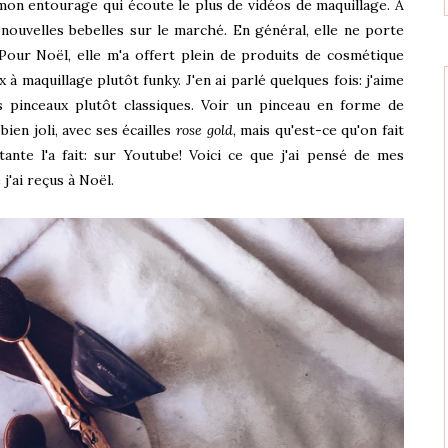
mon entourage qui écoute le plus de vidéos de maquillage. À
 nouvelles bebelles sur le marché. En général, elle ne porte
! Pour Noël, elle m'a offert plein de produits de cosmétique
x à maquillage plutôt funky. J'en ai parlé quelques fois: j'aime
 pinceaux plutôt classiques. Voir un pinceau en forme de
ien joli, avec ses écailles
rose gold
, mais qu'est-ce qu'on fait
nte l'a fait: sur Youtube! Voici ce que j'ai pensé de mes
j'ai reçus à Noël.