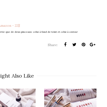
Amazon - 22$
ervie que de deux pinceaux: celui à fond de teint et celui à
contour
Share:
ight Also Like