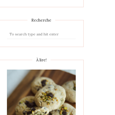
Recherche
À lire!