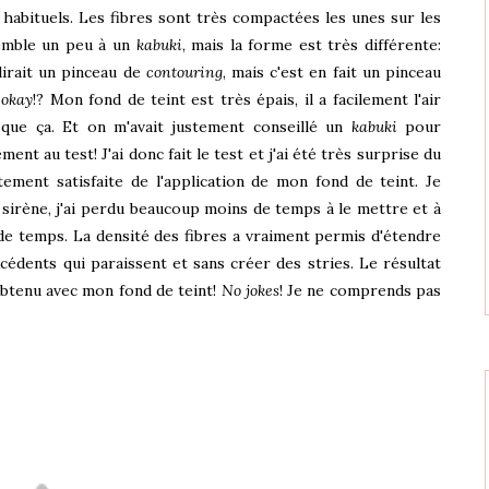
habituels. Les fibres sont très compactées les unes sur les
semble un peu à un
kabuki
, mais la forme est très différente:
dirait un pinceau de
contouring
, mais c'est en fait un pinceau
,
okay
!? Mon fond de teint est très épais, il a facilement l'air
 que ça. Et on m'avait justement conseillé un
kabuki
pour
ment au test! J'ai donc fait le test et j'ai été très surprise du
itement satisfaite de l'application de mon fond de teint. Je
e sirène, j'ai perdu beaucoup moins de temps à le mettre et à
e temps. La densité des fibres a vraiment permis d'étendre
cédents qui paraissent et sans créer des stries. Le résultat
s obtenu avec mon fond de teint!
No jokes
! Je ne comprends pas