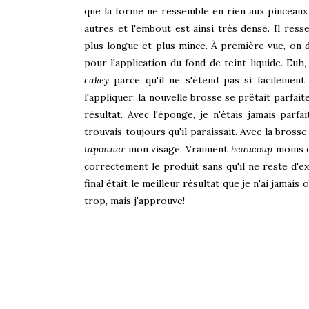
que la forme ne ressemble en rien aux pinceaux 
autres et l'embout est ainsi très dense. Il res
plus longue et plus mince. À première vue, on 
pour l'application du fond de teint liquide. Euh
cakey
parce qu'il ne s'étend pas si facilement
l'appliquer: la nouvelle brosse se prêtait parfaite
résultat. Avec l'éponge, je n'étais jamais parfa
trouvais toujours qu'il paraissait. Avec la bross
taponner
mon visage. Vraiment
beaucoup
moins d
correctement le produit sans qu'il ne reste d'ex
final était le meilleur résultat que je n'ai jamai
trop, mais j'approuve!