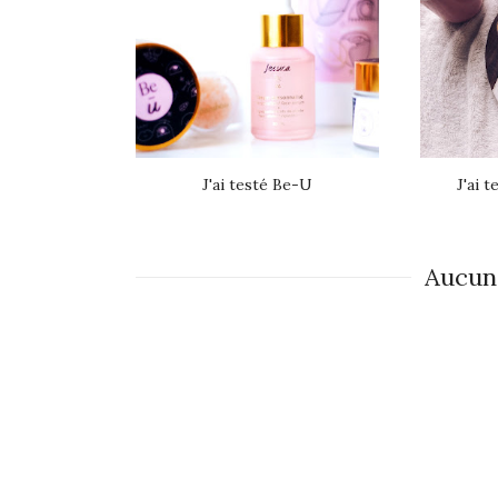
J'ai testé Be-U
J'ai 
Aucun