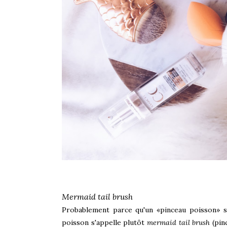
Mermaid tail brush
Probablement parce qu'un «pinceau poisson» s
poisson s'appelle plutôt
mermaid tail brush
(pin