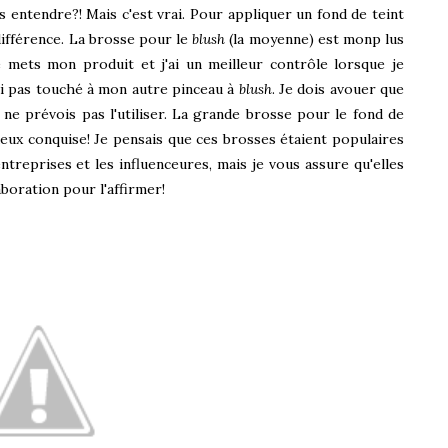
as entendre?! Mais c'est vrai. Pour appliquer un fond de teint
 différence. La brosse pour le
blush
(la moyenne) est monp lus
 mets mon produit et j'ai un meilleur contrôle lorsque je
'ai pas touché à mon autre pinceau à
blush
. Je dois avouer que
 ne prévois pas l'utiliser. La grande brosse pour le fond de
eux conquise! Je pensais que ces brosses étaient populaires
ntreprises et les influenceures, mais je vous assure qu'elles
aboration pour l'affirmer!