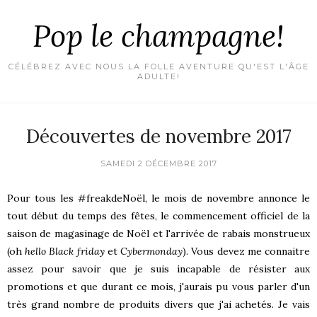
Pop le champagne!
CÉLÉBREZ AVEC NOUS LA FOLLE AVENTURE QU'EST L'ÂGE
ADULTE!
Découvertes de novembre 2017
SAMEDI 2 DÉCEMBRE 2017
Pour tous les #freakdeNoël, le mois de novembre annonce le
tout début du temps des fêtes, le commencement officiel de la
saison de magasinage de Noël et l'arrivée de rabais monstrueux
(oh
hello
Black friday
et
Cybermonday
). Vous devez me connaitre
assez pour savoir que je suis incapable de résister aux
promotions et que durant ce mois, j'aurais pu vous parler d'un
très grand nombre de produits divers que j'ai achetés. Je vais