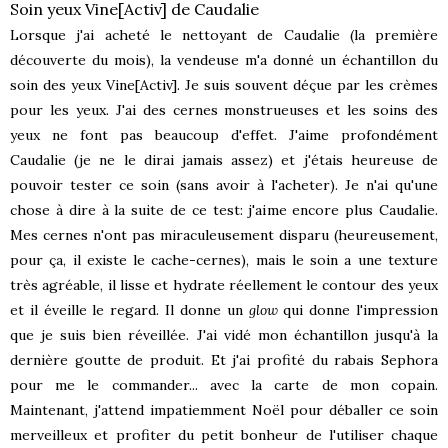
Soin yeux Vine[Activ] de Caudalie
Lorsque j'ai acheté le nettoyant de Caudalie (la première
découverte du mois), la vendeuse m'a donné un échantillon du
soin des yeux Vine[Activ]. Je suis souvent déçue par les crèmes
pour les yeux. J'ai des cernes monstrueuses et les soins des
yeux ne font pas beaucoup d'effet. J'aime profondément
Caudalie (je ne le dirai jamais assez) et j'étais heureuse de
pouvoir tester ce soin (sans avoir à l'acheter). Je n'ai qu'une
chose à dire à la suite de ce test: j'aime encore plus Caudalie.
Mes cernes n'ont pas miraculeusement disparu (heureusement,
pour ça, il existe le cache-cernes), mais le soin a une texture
très agréable, il lisse et hydrate réellement le contour des yeux
et il éveille le regard. Il donne un
glow
qui donne l'impression
que je suis bien réveillée. J'ai vidé mon échantillon jusqu'à la
dernière goutte de produit. Et j'ai profité du rabais Sephora
pour me le commander... avec la carte de mon copain.
Maintenant, j'attend impatiemment Noël pour déballer ce soin
merveilleux et profiter du petit bonheur de l'utiliser chaque