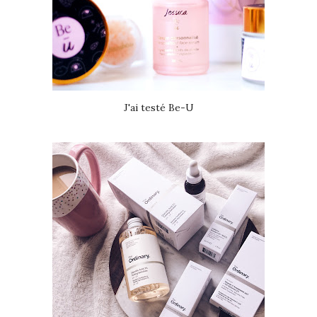
J'ai testé Be-U