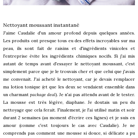
Nettoyant moussant instantané
J'aime Caudalie d'un amour profond depuis quelques années.
Les produits ont presque tous eu des effets incroyables sur ma
peau, ils sont fait de raisins et d'ingrédients vinicoles et
l'entreprise évite les ingrédients chimiques nocifs. Si j'ai mis
autant de temps avant d'essayer le nettoyant moussant, c'est
simplement parce que je le trouvais cher et que celui que j'avais
me convenait. J'ai acheté le nettoyant, car je devais remplacer
ma lotion tonique (et que les deux se vendaient ensemble dans
un charmant
package deal
). Je n'ai pas attendu avant de le tester.
La mousse est très légère, diaphane. Je doutais un peu du
nettoyage que cela ferait. Finalement, je l'ai utilisé matin et soir
durant 2 semaines (au moment d'écrire ces lignes) et je suis en
amour (comme c'est toujours le cas avec Caudalie). Je ne
comprends pas comment une mousse si douce, si délicate a pu