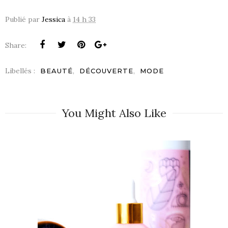
Publié par
Jessica
à
14 h 33
Share:
Libellés :
,
,
BEAUTÉ
DÉCOUVERTE
MODE
You Might Also Like