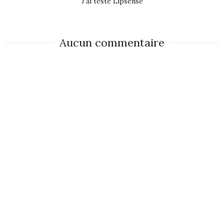
J'ai testé Lipsense
Aucun commentaire